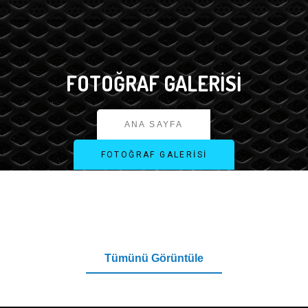
FOTOĞRAF GALERISI
ANA SAYFA
FOTOĞRAF GALERISI
Tümünü Görüntüle